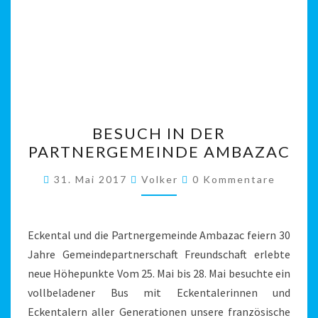
BESUCH
BESUCH IN DER
IN
PARTNERGEMEINDE AMBAZAC
DER
PARTNERGEMEINDE
Kommentare
31. Mai 2017
Volker
0 Kommentare
AMBAZAC
Eckental und die Partnergemeinde Ambazac feiern 30
Jahre Gemeindepartnerschaft Freundschaft erlebte
neue Höhepunkte Vom 25. Mai bis 28. Mai besuchte ein
vollbeladener Bus mit Eckentalerinnen und
Eckentalern aller Generationen unsere französische