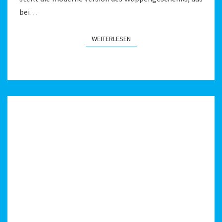
bei…
WEITERLESEN
WEITERLESEN