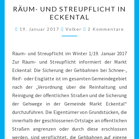
RÄUM-
RÄUM- UND STREUPFLICHT IN
UND
ECKENTAL
STREUPFLICHT
IN
Kommentare
19. Januar 2017
Volker
2 Kommentare
ECKENTAL
Räum- und Streupflicht im Winter 1/19. Januar 2017
Zur Räum- und Streupflicht informiert der Markt
Eckental: Die Sicherung der Gehbahnen bei Schnee-,
Reif- oder Eisglätte ist im gesamten Gemeindegebiet
nach der „Verordnung über die Reinhaltung und
Reinigung der öffentlichen Straßen und die Sicherung
der Gehwege in der Gemeinde Markt Eckental“
durchzuführen. Die Eigentümer von Grundstücken, die
innerhalb der geschlossenen Ortslage an öffentlichen
Straßen angrenzen oder durch diese erschlossen
werden, sind verpflichtet, die Gehbahnen auf eigene