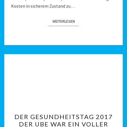
Kosten in sicherem Zustand zu…
WEITERLESEN
WEITERLESEN
DER
DER GESUNDHEITSTAG 2017
GESUNDHEITSTAG
DER UBE WAR EIN VOLLER
2017