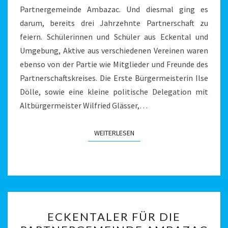
Partnergemeinde Ambazac. Und diesmal ging es
darum, bereits drei Jahrzehnte Partnerschaft zu
feiern. Schülerinnen und Schüler aus Eckental und
Umgebung, Aktive aus verschiedenen Vereinen waren
ebenso von der Partie wie Mitglieder und Freunde des
Partnerschaftskreises. Die Erste Bürgermeisterin Ilse
Dölle, sowie eine kleine politische Delegation mit
Altbürgermeister Wilfried Glässer,…
WEITERLESEN
WEITERLESEN
ECKENTALER
ECKENTALER FÜR DIE
FÜR