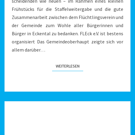
scheidenden wie neuen – im Rahmen eines kleinen
Frühstücks für die Staffelweitergabe und die gute
Zusammenarbeit zwischen dem Flüchtlingsverein und
der Gemeinde zum Wohle aller Bürgerinnen und
Bürger in Eckental zu bedanken. FLEck e.V. ist bestens
organisiert Das Gemeindeoberhaupt zeigte sich vor
allem darüber…
WEITERLESEN
WEITERLESEN