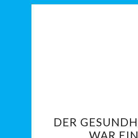
DER GESUNDHE
WAR EIN