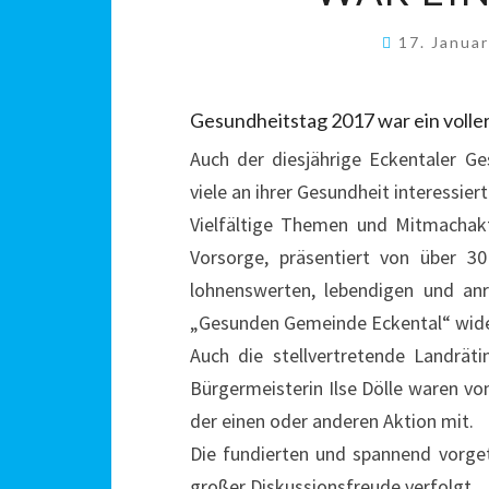
17. Janua
Gesundheitstag 2017 war ein voller
Auch der diesjährige Eckentaler G
viele an ihrer Gesundheit interessie
Vielfältige Themen und Mitmachakt
Vorsorge, präsentiert von über 30
lohnenswerten, lebendigen und anr
„Gesunden Gemeinde Eckental“ wide
Auch die stellvertretende Landräti
Bürgermeisterin Ilse Dölle waren v
der einen oder anderen Aktion mit.
Die fundierten und spannend vorge
großer Diskussionsfreude verfolgt.