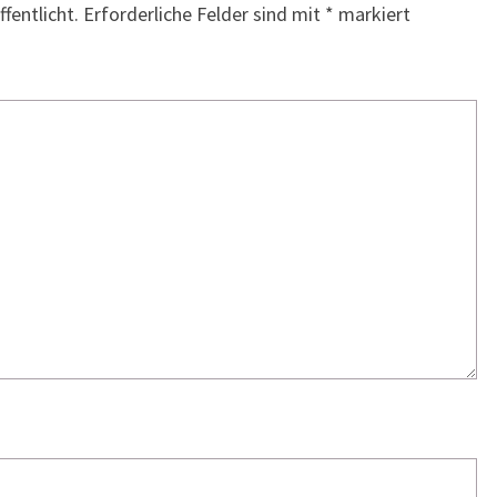
fentlicht.
Erforderliche Felder sind mit
*
markiert