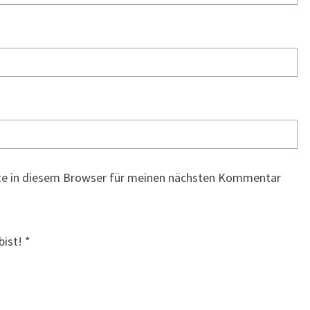
te in diesem Browser für meinen nächsten Kommentar
bist!
*