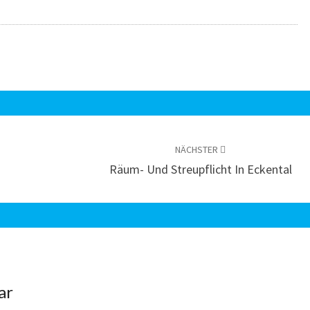
NÄCHSTER
Räum- Und Streupflicht In Eckental
ar