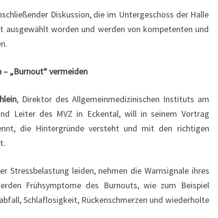
schließender Diskussion, die im Untergeschoss der Halle
falt ausgewählt worden und werden von kompetenten und
n.
n – „Burnout“ vermeiden
hlein
, Direktor des Allgemeinmedizinischen Instituts am
und Leiter des MVZ in Eckental, will in seinem Vortrag
ennt, die Hintergründe versteht und mit den richtigen
t.
er Stressbelastung leiden, nehmen die Warnsignale ihres
 werden Frühsymptome des Burnouts, wie zum Beispiel
sabfall, Schlaflosigkeit, Rückenschmerzen und wiederholte