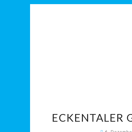
ECKENTALER 
6. Dezemb