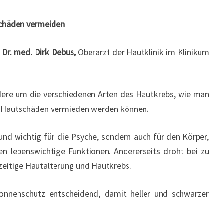
schäden vermeiden
Dr. med. Dirk Debus,
Oberarzt der Hautklinik im Klinikum
dere um die verschiedenen Arten des Hautkrebs, wie man
ie Hautschäden vermieden werden können.
nd wichtig für die Psyche, sondern auch für den Körper,
en lebenswichtige Funktionen. Andererseits droht bei zu
zeitige Hautalterung und Hautkrebs.
Sonnenschutz entscheidend, damit heller und schwarzer