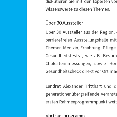
diskutieren Sie mit den Experten vor
Wissenswerte zu diesen Themen.
Über 30 Aussteller
Über 30 Aussteller aus der Region, 
barrierefreien Ausstellungshalle m
Themen Medizin, Ernährung, Pflege 
Gesundheitstests , wie z.B. Besti
Cholesterinmessungen, sowie Hör
Gesundheitscheck direkt vor Ort ma
Landrat Alexander Tritthart und di
generationenübergreifende Verans
ersten Rahmenprogrammpunkt weit
Vortragsprogramm