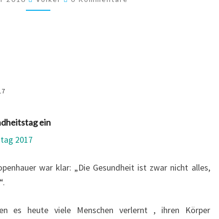
17
dheitstag ein
tag 2017
enhauer war klar: „Die Gesundheit ist zwar nicht alles,
“.
ben es heute viele Menschen verlernt , ihren Körper