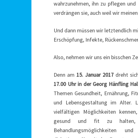
wahrzunehmen, ihn zu pflegen und zu
verdrängen sie, auch weil wir meine
Und dann müssen wir letztendlich m
Erschöpfung, Infekte, Rückenschmer
Also, nehmen wir uns ein bisschen Ze
Denn am
15. Januar 2017
dreht si
17.00 Uhr in der Georg Hänfling
Hal
Themen Gesundheit, Ernährung, Fit
und Lebensgestaltung im Alter. L
vielfältigen Möglichkeiten kennen
gesund und fit zu halten,
Behandlungsmöglichkeiten un