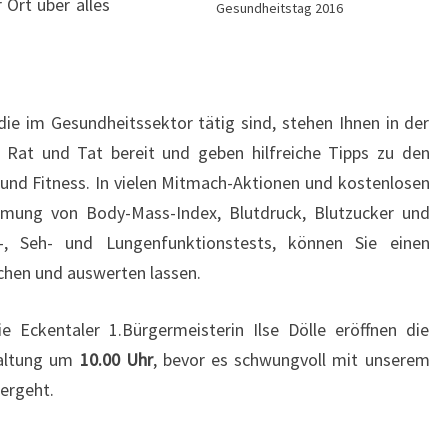
 Ort über alles
Gesundheitstag 2016
die im Gesundheitssektor tätig sind, stehen Ihnen in der
it Rat und Tat bereit und geben hilfreiche Tipps zu den
und Fitness. In vielen Mitmach-Aktionen und kostenlosen
mmung von Body-Mass-Index, Blutdruck, Blutzucker und
-, Seh- und Lungenfunktionstests, können Sie einen
chen und auswerten lassen.
e Eckentaler 1.Bürgermeisterin Ilse Dölle eröffnen die
taltung um
10.00 Uhr
, bevor es schwungvoll mit unserem
ergeht.