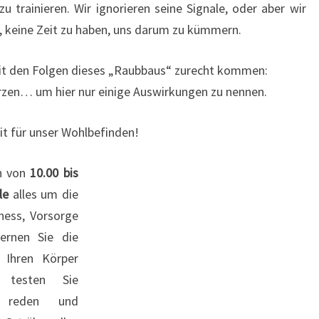
 trainieren. Wir ignorieren seine Signale, oder aber wir
n, keine Zeit zu haben, uns darum zu kümmern.
it den Folgen dieses „Raubbaus“ zurecht kommen:
zen… um hier nur einige Auswirkungen zu nennen.
it für unser Wohlbefinden!
ch von
10.00 bis
le
alles um die
ness, Vorsorge
ernen Sie die
, Ihren Körper
 testen Sie
d reden und