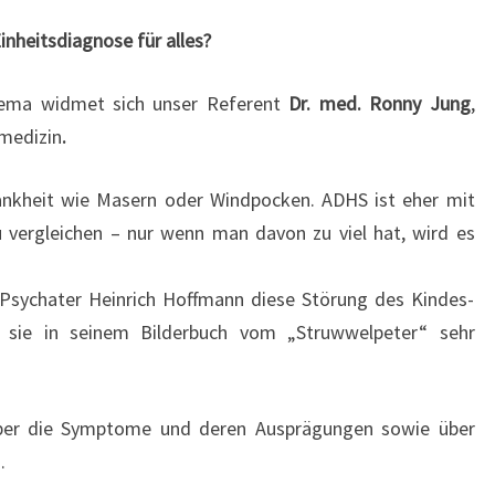
nheitsdiagnose für alles?
Thema widmet sich unser Referent
Dr. med. Ronny Jung
,
dmedizin
.
ankheit wie Masern oder Windpocken. ADHS ist eher mit
 vergleichen – nur wenn man davon zu viel hat, wird es
 Psychater Heinrich Hoffmann diese Störung des Kindes-
 sie in seinem Bilderbuch vom „Struwwelpeter“ sehr
über die Symptome und deren Ausprägungen sowie über
.