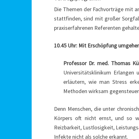
Die Themen der Fachvorträge mit an
stattfinden, sind mit großer Sorg
praxiserfahrenen Referenten gehalte
10.45 Uhr: Mit Erschöpfung umgehe
Professor Dr. med. Thomas Kü
Universitätsklinikum Erlangen 
erläutern, wie man Stress erk
Methoden wirksam gegensteuer
Denn Menschen, die unter chronisch
Körpers oft nicht ernst, und so
Reizbarkeit, Lustlosigkeit, Leistung
Infekte nicht als solche erkannt.