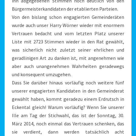
ihn abgegebenen Stimmen noch deutlich von den
Bürgermeisterkandidaten der etablierten Parteien.
Von den bislang schon engagierten Gemeinderäten
wurde auch unser Harry Wörner wieder mit enormem
Vertrauen bedacht und vom letzten Platz unserer
Liste mit 2723 Stimmen wieder in den Rat gewählt,
was sicherlich nicht zuletzt seiner ehrlichen und
geradlinigen Art zu danken ist, mit angenehmen wie
aber auch unangenehmen Wahrheiten geradewegs
und konsequent umzugehen.
Dass Sie darüber hinaus vorläufig noch weitere fünf
unserer engagierten Kandidaten in den Gemeinderat
gewählt haben, kommt geradezu einem Erdrutsch in
Eckental gleich! Warum vorläufig? Wenn Sie unserer
Ille am Tag der Stichwahl, das ist der Sonntag, 30.
März 2014, noch einmal das Vertrauen schenken, das
sie verdient, dann werden tatsächlich acht