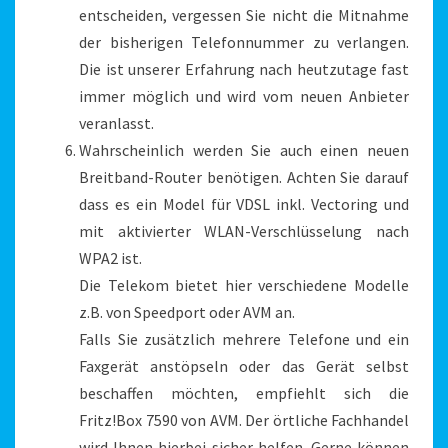
entscheiden, vergessen Sie nicht die Mitnahme
der bisherigen Telefonnummer zu verlangen.
Die ist unserer Erfahrung nach heutzutage fast
immer möglich und wird vom neuen Anbieter
veranlasst.
Wahrscheinlich werden Sie auch einen neuen
Breitband-Router benötigen. Achten Sie darauf
dass es ein Model für VDSL inkl. Vectoring und
mit aktivierter WLAN-Verschlüsselung nach
WPA2 ist.
Die Telekom bietet hier verschiedene Modelle
z.B. von Speedport oder AVM an.
Falls Sie zusätzlich mehrere Telefone und ein
Faxgerät anstöpseln oder das Gerät selbst
beschaffen möchten, empfiehlt sich die
Fritz!Box 7590 von AVM. Der örtliche Fachhandel
wird Ihnen hierbei sicher helfen. Gerne können