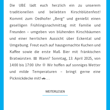
Die UBE lädt euch herzlich ein zu unserem
traditionellen und beliebten Kirschblütenfest!
Kommt zum Oedhofer „Berg“ und genießt einen
geselligen Frühlingsnachmittag mit Familie und
Freunden – umgeben von blühenden Kirschbäumen
und einer herrlichen Aussicht über Eckental und
Umgebung. Freut euch auf hausgemachte Kuchen und
Kaffee sowie die erste Maß Bier mit fränkischen
Bratwürsten. 📅 Wann? Sonntag, 13. April 2025, von
14:00 bis 17:00 Uhr 🌞 Wir hoffen auf sonniges Wetter
und milde Temperaturen – bringt gerne eine
Picknickdecke mit! 🚗…
WEITERLESEN
WEITERLESEN