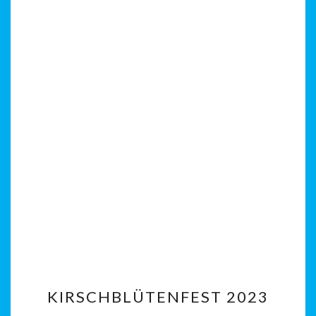
KIRSCHBLÜTENFEST
KIRSCHBLÜTENFEST 2023
2023