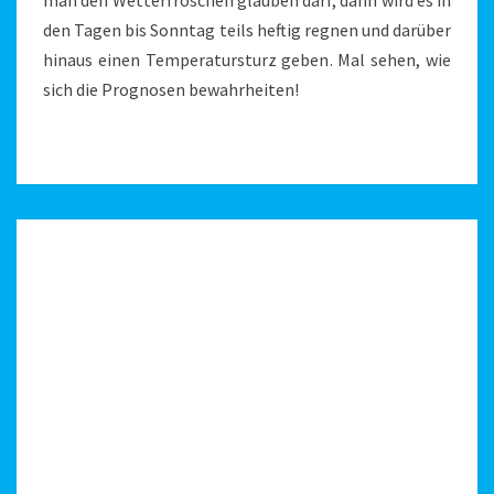
man den Wetterfröschen glauben darf, dann wird es in
den Tagen bis Sonntag teils heftig regnen und darüber
hinaus einen Temperatursturz geben. Mal sehen, wie
sich die Prognosen bewahrheiten!