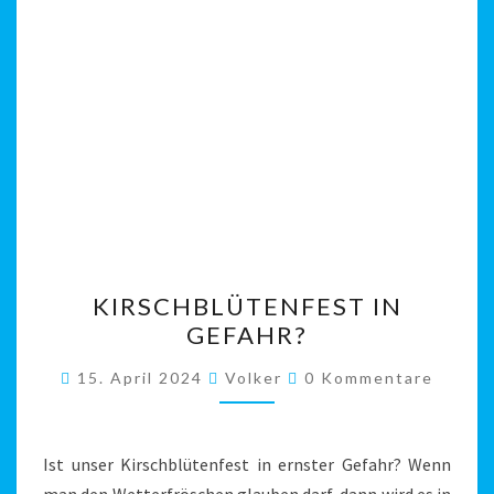
KIRSCHBLÜTENFEST
KIRSCHBLÜTENFEST IN
IN
GEFAHR?
GEFAHR?
Kommentare
15. April 2024
Volker
0 Kommentare
Ist unser Kirschblütenfest in ernster Gefahr? Wenn