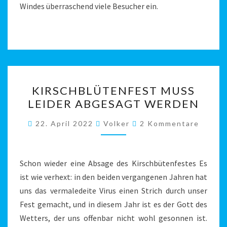
Windes überraschend viele Besucher ein.
KIRSCHBLÜTENFEST
KIRSCHBLÜTENFEST MUSS
MUSS
LEIDER ABGESAGT WERDEN
LEIDER
ABGESAGT
Kommentare
22. April 2022
Volker
2 Kommentare
WERDEN
Schon wieder eine Absage des Kirschbütenfestes Es
ist wie verhext: in den beiden vergangenen Jahren hat
uns das vermaledeite Virus einen Strich durch unser
Fest gemacht, und in diesem Jahr ist es der Gott des
Wetters, der uns offenbar nicht wohl gesonnen ist.