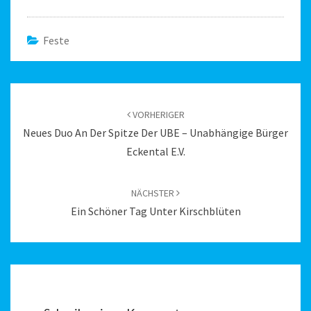
Feste
Beitragsnavigation
VORHERIGER
Neues Duo An Der Spitze Der UBE – Unabhängige Bürger
Eckental E.V.
NÄCHSTER
Ein Schöner Tag Unter Kirschblüten