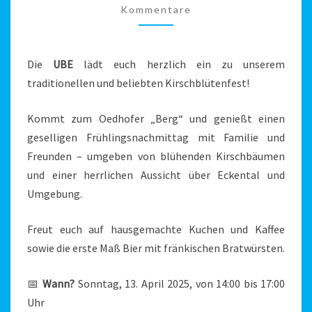
Kommentare
13.04.2025
Die
UBE
lädt euch herzlich ein zu unserem
traditionellen und beliebten Kirschblütenfest!
Kommt zum Oedhofer „Berg“ und genießt einen
geselligen Frühlingsnachmittag mit Familie und
Freunden – umgeben von blühenden Kirschbäumen
und einer herrlichen Aussicht über Eckental und
Umgebung.
Freut euch auf hausgemachte Kuchen und Kaffee
sowie die erste Maß Bier mit fränkischen Bratwürsten.
📅
Wann?
Sonntag, 13. April 2025, von 14:00 bis 17:00
Uhr