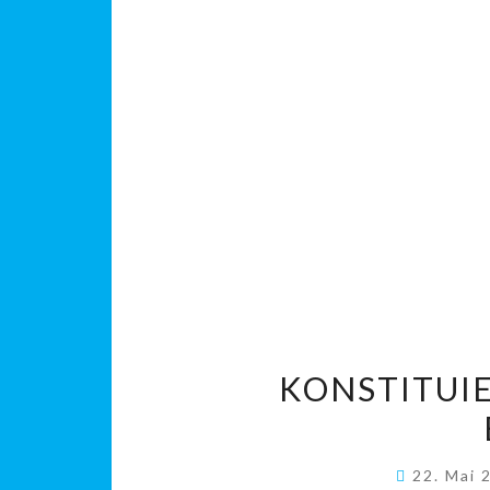
KONSTITUI
22. Mai