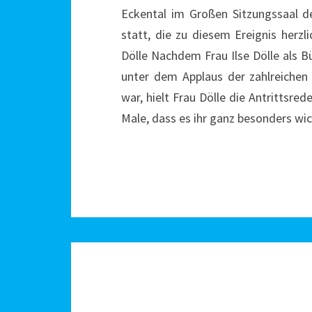
Eckental im Großen Sitzungssaal d
statt, die zu diesem Ereignis herzl
Dölle Nachdem Frau Ilse Dölle als B
unter dem Applaus der zahlreiche
war, hielt Frau Dölle die Antrittsre
Male, dass es ihr ganz besonders w