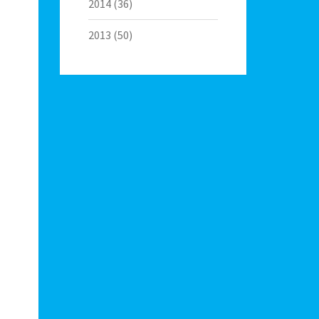
2014
(36)
2013
(50)