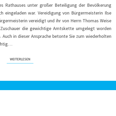
es Rathauses unter großer Beteiligung der Bevölkerung
ich eingeladen war. Vereidigung von Bürgermeisterin Ilse
ürgermeisterin vereidigt und ihr von Herrn Thomas Weise
n Zuschauer die gewichtige Amtskette umgelegt worden
de. Auch in dieser Ansprache betonte Sie zum wiederholten
ichtig…
WEITERLESEN
WEITERLESEN