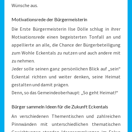
Wünsche aus.
Motivationsrede der Bürgermeisterin
Die Erste Bürgermeisterin Ilse Dölle schlug in ihrer
Motivationsrede einen begeisterten Tonfall an und
appellierte an alle, die Chance der Bürgerbeteiligung
zum Wohle Eckentals zu nutzen und auch andere mit
zu nehmen.
Jeder solle seinen ganz persönlichen Blick auf „sein“
Eckental richten und weiter denken, seine Heimat
gestalten und damit prägen.
Denn, so das Gemeindeoberhaupt: „So geht Heimat!“
Bürger sammeln Ideen für die Zukunft Eckentals
An verschiedenen Thementischen und zahlreichen
Pinnwänden mit unterschiedlichen thematischen