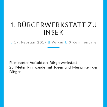
1.
1. BÜRGERWERKSTATT ZU
BÜRGERWERKSTATT
INSEK
ZU
INSEK
Kommentare
17. Februar 2019
Volker
0 Kommentare
Fulminanter Auftakt der Bürgerwerkstatt
25 Meter Pinnwände mit Ideen und Meinungen der
Bürger