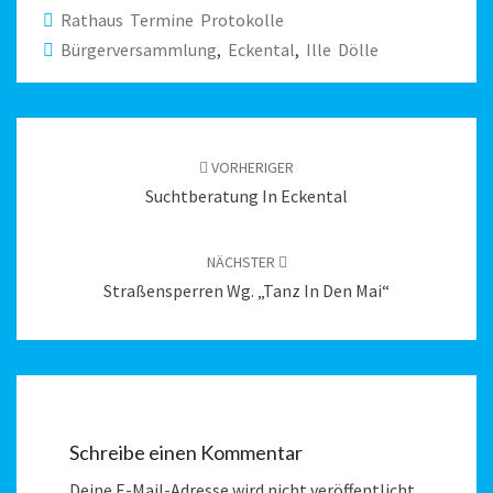
Rathaus Termine Protokolle
Bürgerversammlung
,
Eckental
,
Ille Dölle
Beitragsnavigation
VORHERIGER
Suchtberatung In Eckental
NÄCHSTER
Straßensperren Wg. „Tanz In Den Mai“
Schreibe einen Kommentar
Deine E-Mail-Adresse wird nicht veröffentlicht.