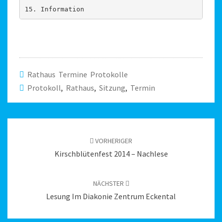
15. Information
Rathaus Termine Protokolle
Protokoll
,
Rathaus
,
Sitzung
,
Termin
Beitragsnavigation
VORHERIGER
Kirschblütenfest 2014 – Nachlese
NÄCHSTER
Lesung Im Diakonie Zentrum Eckental