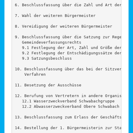
6. Beschlussfassung über die Zahl und Art der weit
7. Wahl der weiteren Bürgermeister

8. Vereidigung der weiteren Bürgermeister

9. Beschlussfassung über die Satzung zur Regelung 
   Gemeindeverfassungsrechts

   9.1 Festlegung der Art, Zahl und Größe der Auss
   9.2 Festlegung der Entschädigungssätze der ehre
   9.3 Satzungsbeschluss

10. Beschlussfassung über das bei der Sitzverteilu
    Verfahren

11. Besetzung der Ausschüsse

12. Berufung von Vertretern in andere Organisation
   12.1 Wasserzweckverband Schwabachgruppe

   12.2 Abwasserzweckverband Obere Schwabach

13. Beschlussfassung zum Erlass der Geschäftsordnu
14. Bestellung der 1. Bürgermeisterin zur Standesb