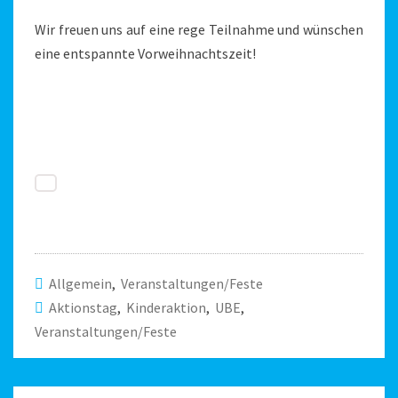
Wir freuen uns auf eine rege Teilnahme und wünschen
eine entspannte Vorweihnachtszeit!
Allgemein
,
Veranstaltungen/Feste
Aktionstag
,
Kinderaktion
,
UBE
,
Veranstaltungen/Feste
Beitragsnavigation