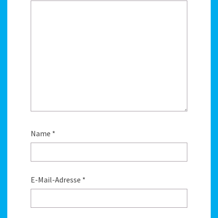
Name
*
E-Mail-Adresse
*