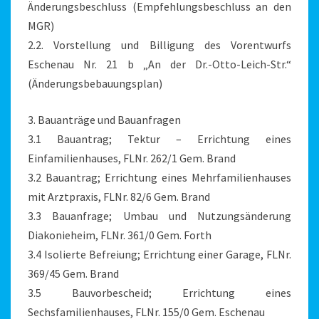
Änderungsbeschluss (Empfehlungsbeschluss an den
MGR)
2.2. Vorstellung und Billigung des Vorentwurfs
Eschenau Nr. 21 b „An der Dr.-Otto-Leich-Str.“
(Änderungsbebauungsplan)
3. Bauanträge und Bauanfragen
3.1 Bauantrag; Tektur – Errichtung eines
Einfamilienhauses, FLNr. 262/1 Gem. Brand
3.2 Bauantrag; Errichtung eines Mehrfamilienhauses
mit Arztpraxis, FLNr. 82/6 Gem. Brand
3.3 Bauanfrage; Umbau und Nutzungsänderung
Diakonieheim, FLNr. 361/0 Gem. Forth
3.4 Isolierte Befreiung; Errichtung einer Garage, FLNr.
369/45 Gem. Brand
3.5 Bauvorbescheid; Errichtung eines
Sechsfamilienhauses, FLNr. 155/0 Gem. Esche­nau