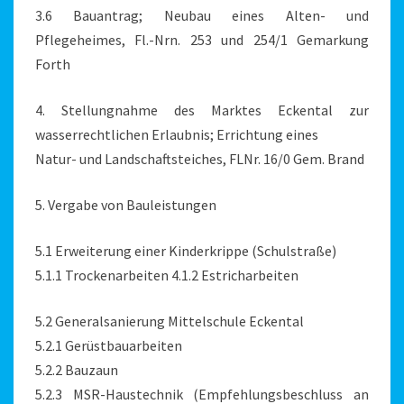
3.6 Bauantrag; Neubau eines Alten- und
Pflegeheimes, Fl.-Nrn. 253 und 254/1 Gemarkung
Forth
4. Stellungnahme des Marktes Eckental zur
wasserrechtlichen Erlaubnis; Errichtung eines
Natur- und Landschaftsteiches, FLNr. 16/0 Gem. Brand
5. Vergabe von Bauleistungen
5.1 Erweiterung einer Kinderkrippe (Schulstraße)
5.1.1 Trockenarbeiten 4.1.2 Estricharbeiten
5.2 Generalsanierung Mittelschule Eckental
5.2.1 Gerüstbauarbeiten
5.2.2 Bauzaun
5.2.3 MSR-Haustechnik (Empfehlungsbeschluss an