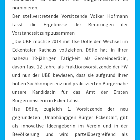
nominieren.
Der stellvertretende Vorsitzende Volker Hofmann
fasst die Ergebnisse der Beratungen der
Vorstandssitzung zusammen:
„Die UBE möchte 2014 mit Ilse Dölle den Wechsel im
Eckentaler Rathaus vollziehen. Dölle hat in ihrer
nahezu 18-jährigen Tätigkeit als Gemeinderätin,
davon fast 12 Jahre als Fraktionsvorsitzende der FW
und nun der UBE bewiesen, dass sie aufgrund ihrer
hohen Sachkompetenz und praktizierten Bürgernähe
unsere Kandidatin für das Amt der Ersten
Bürgermeisterin in Eckental ist.
Ilse Dölle, zugleich 1. Vorsitzende der neu
gegründeten „Unabhängigen Bürger Eckental“, gilt
als innovative Ideengeberin im Verein und in der
Bevölkerung und wird parteiübergreifend als