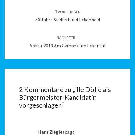
Beitragsnavigation
VORHERIGER
50 Jahre Siedlerbund Eckenhaid
NÄCHSTER
Abitur 2013 Am Gymnasium Eckental
2 Kommentare zu „
Ille Dölle als
Bürgermeister-Kandidatin
vorgeschlagen
“
Hans Ziegler
sagt: