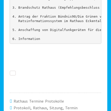
3. Brandschutz Rathaus (Empfehlungsbeschluss des B
4. Antrag der Fraktion Bündnis90/Die Grünen vom 19
   Ratsinformationssystem im Rathaus Eckental

5. Anschaffung von Digitalfunkgeräten für die Feue
6. Information
Rathaus Termine Protokolle
Protokoll
,
Rathaus
,
Sitzung
,
Termin