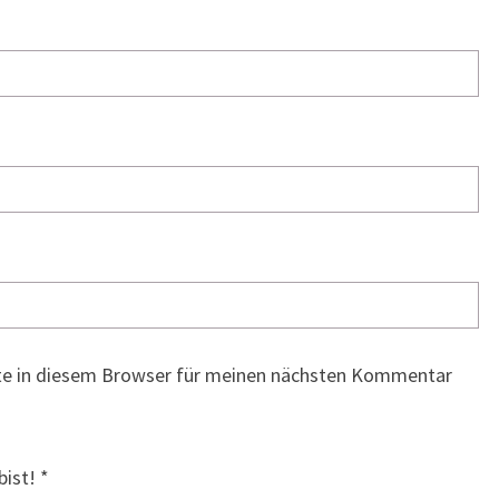
te in diesem Browser für meinen nächsten Kommentar
bist!
*