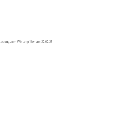
ladung zum Wintergrillen am 22.02.26