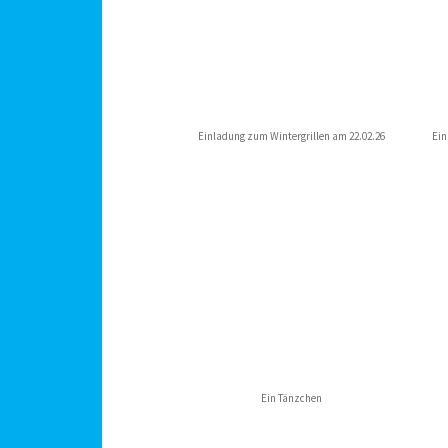
Einladung zum Wintergrillen am 22.02.26
Ein
Ein Tänzchen