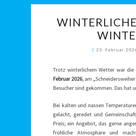
WINTERLICHE
WINTE
23. Februar 20
Trotz winterlichem Wetter war di
Februar 2026
, am „Schneidersweiher
Besucher sind gekommen. Das hat un
Bei kalten und nassen Temperature
gelacht, geredet und Gemeinschaf
Preis; ein Angebot, das gerne ang
fröhliche Atmosphäre und mach