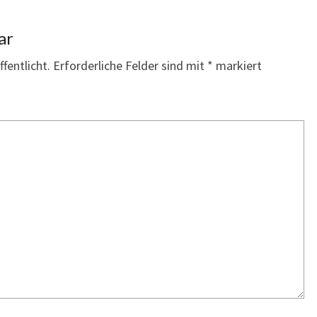
ar
fentlicht.
Erforderliche Felder sind mit
*
markiert