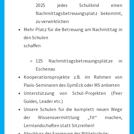
2025 jedes Schulkind einen
Nachmittagsbetreuungsplatz bekommt,
zu verwirklichen
Mehr Platz für die Betreuung am Nachmittag in
den Schulen
schaffen
125 Nachmittagsbetreuungsplätze in
Eschenau
Kooperationsprojekte z.B. im Rahmen von
Paxis-Seminaren des GymEck oder MS anbieten
Unterstützung von Schul-Projekten (Peer
Guides, Leader etc.)
Unsere Schulen für die komplett neuen Wege
der Wissensvermittlung „fit“ machen,
Lernlandschaften statt Sitzreihen!
Abschluss der Sanierung der Mittelschule;