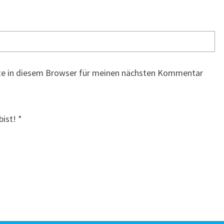
te in diesem Browser für meinen nächsten Kommentar
bist!
*