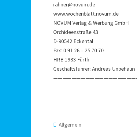
rahner@novum.de
www.wochenblatt.novum.de
NOVUM Verlag & Werbung GmbH
Orchideenstraße 43
D-90542 Eckental
Fax: 0 91 26 – 25 70 70
HRB 1983 Fürth
Geschäftsführer: Andreas Unbehaun
——————————————————
Allgemein