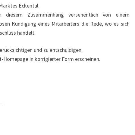
Marktes Eckental.
 in diesem Zusammenhang versehentlich von einem
losen Kündigung eines Mitarbeiters die Rede, wo es sich
schluss handelt.
berücksichtigen und zu entschuldigen.
t-Homepage in korrigierter Form erscheinen.
—