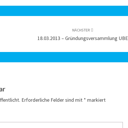
NÄCHSTER
18.03.2013 – Gründungsversammlung UB
ar
fentlicht.
Erforderliche Felder sind mit
*
markiert