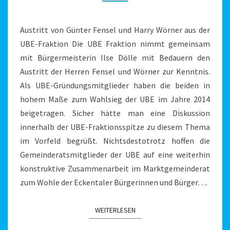
HARRY
WÖRNER
AUS
Austritt von Günter Fensel und Harry Wörner aus der
DER
UBE-Fraktion Die UBE Fraktion nimmt gemeinsam
UBE-
mit Bürgermeisterin Ilse Dölle mit Bedauern den
FRAKTION
Austritt der Herren Fensel und Wörner zur Kenntnis.
Als UBE-Gründungsmitglieder haben die beiden in
hohem Maße zum Wahlsieg der UBE im Jahre 2014
beigetragen. Sicher hätte man eine Diskussion
innerhalb der UBE-Fraktionsspitze zu diesem Thema
im Vorfeld begrüßt. Nichtsdestotrotz hoffen die
Gemeinderatsmitglieder der UBE auf eine weiterhin
konstruktive Zusammenarbeit im Marktgemeinderat
zum Wohle der Eckentaler Bürgerinnen und Bürger….
WEITERLESEN
WEITERLESEN