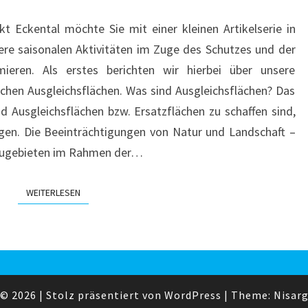
t Eckental möchte Sie mit einer kleinen Artikelserie in
 saisonalen Aktivitäten im Zuge des Schutzes und der
mieren. Als erstes berichten wir hierbei über unsere
hen Ausgleichsflächen. Was sind Ausgleichsflächen? Das
nd Ausgleichsflächen bzw. Ersatzflächen zu schaffen sind,
gen. Die Beeinträchtigungen von Natur und Landschaft –
Baugebieten im Rahmen der…
WEITERLESEN
WEITERLESEN
© 2026
|
Stolz präsentiert von
WordPress
|
Theme:
Nisar