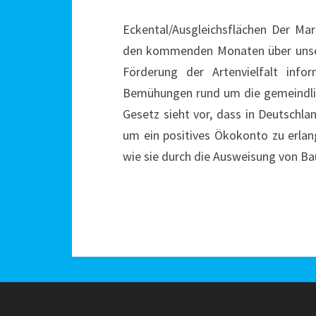
Eckental/Ausgleichsflächen Der Mark
den kommenden Monaten über unsere
Förderung der Artenvielfalt infor
Bemühungen rund um die gemeindlic
Gesetz sieht vor, dass in Deutschla
um ein positives Ökokonto zu erlan
wie sie durch die Ausweisung von 