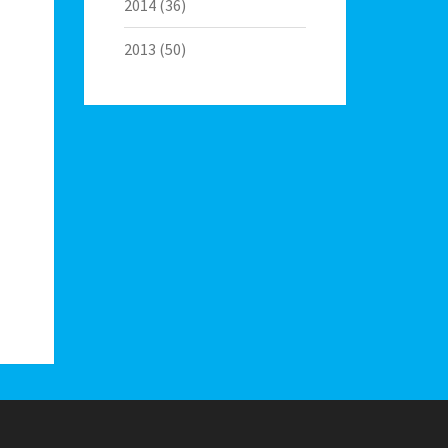
2014
(36)
2013
(50)
g