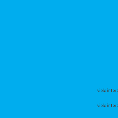
viele inte
viele inte