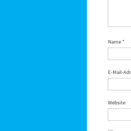
Name
*
E-Mail-Ad
Website