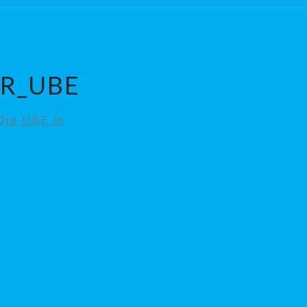
ER_UBE
Die UBE In