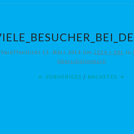
VIELE_BESUCHER_BEI_D
Veröffentlicht
13. März 2014
Um
1024 × 681
In
Oberschöllenbach
← VORHERIGES
/
NÄCHSTES →