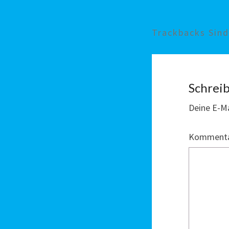
Trackbacks Sin
Schrei
Deine E-Ma
Komment