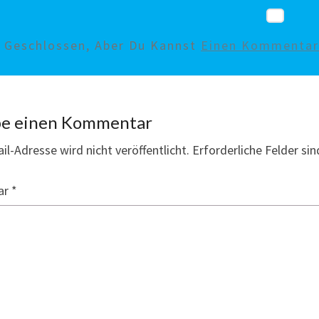
d Geschlossen, Aber Du Kannst
Einen Kommentar 
be einen Kommentar
il-Adresse wird nicht veröffentlicht.
Erforderliche Felder si
ar
*