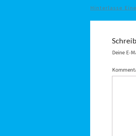
Hinterlasse Ei
Schrei
Deine E-Ma
Komment