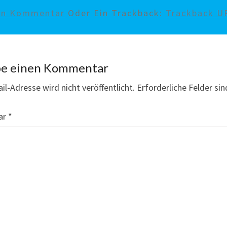
nen Kommentar
Oder Ein Trackback:
Trackback U
be einen Kommentar
il-Adresse wird nicht veröffentlicht.
Erforderliche Felder si
ar
*