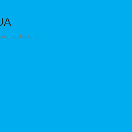
JA
orstandschaft