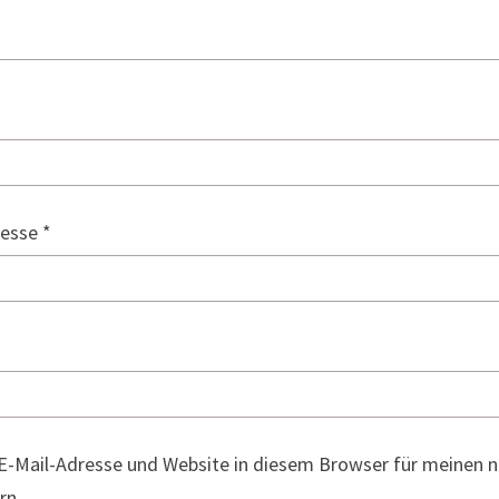
resse
*
E-Mail-Adresse und Website in diesem Browser für meinen
rn.