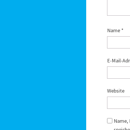
Name
*
E-Mail-Ad
Website
Name, 
speiche