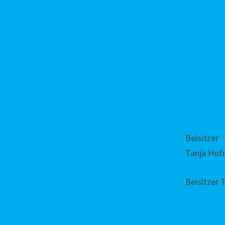
Beisitzer
Tanja Ho
Beisitzer