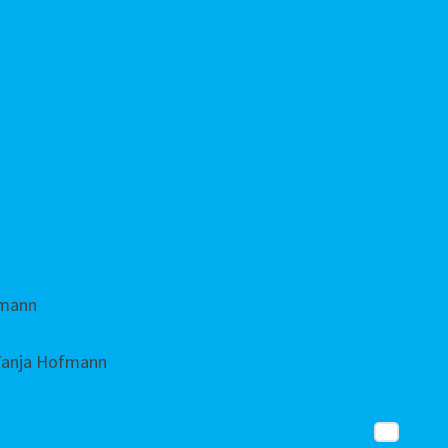
fmann
 Tanja Hofmann