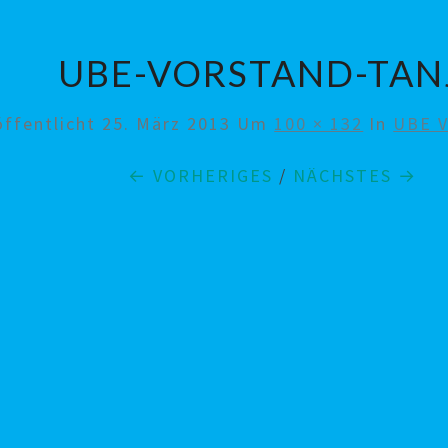
UBE-VORSTAND-TAN
öffentlicht
25. März 2013
Um
100 × 132
In
UBE V
← VORHERIGES
/
NÄCHSTES →