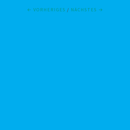
← VORHERIGES
/
NÄCHSTES →