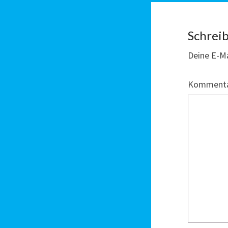
Schrei
Deine E-Ma
Komment