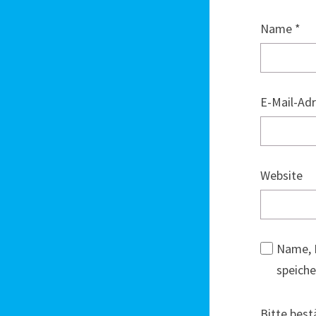
Name
*
E-Mail-Ad
Website
Name, 
speiche
Bitte best