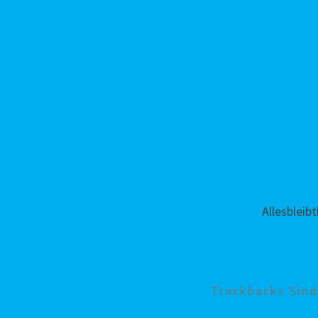
Allesbleib
Trackbacks Sin