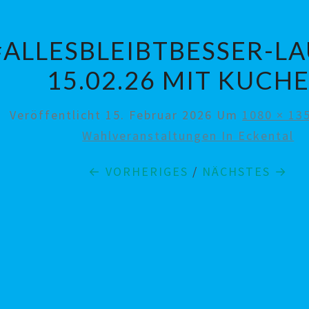
#ALLESBLEIBTBESSER-L
15.02.26 MIT KUCH
Veröffentlicht
15. Februar 2026
Um
1080 × 13
Wahlveranstaltungen In Eckental
← VORHERIGES
/
NÄCHSTES →