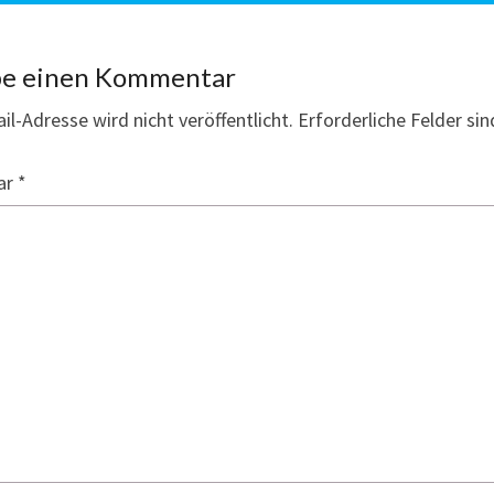
be einen Kommentar
il-Adresse wird nicht veröffentlicht.
Erforderliche Felder si
ar
*