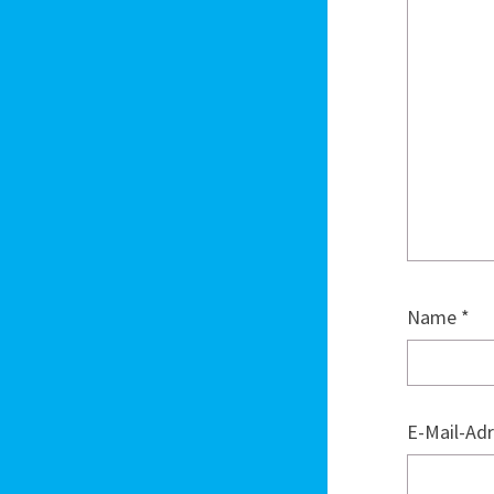
Name
*
E-Mail-Ad