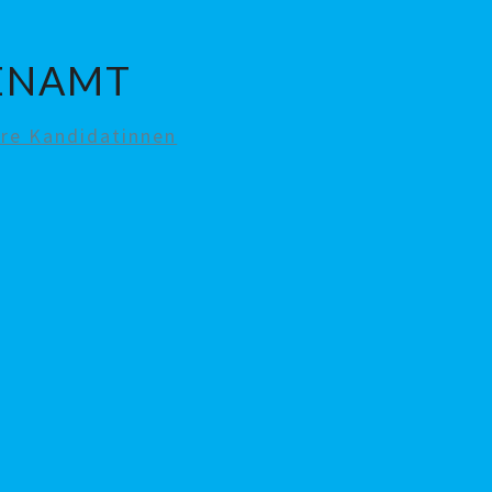
RENAMT
re Kandidatinnen