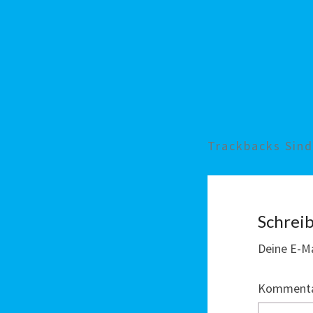
Trackbacks Sin
Schrei
Deine E-Ma
Komment