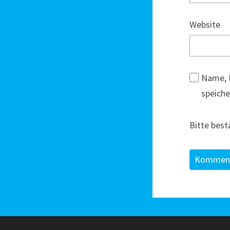
Website
Name, 
speiche
Bitte best