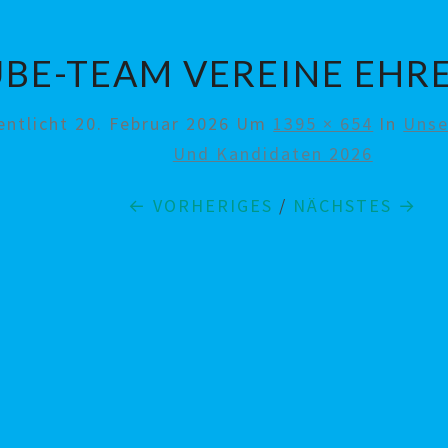
UBE-TEAM VEREINE EH
entlicht
20. Februar 2026
Um
1395 × 654
In
Unse
Und Kandidaten 2026
← VORHERIGES
/
NÄCHSTES →