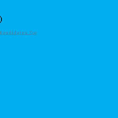
0
Kandidaten Zur