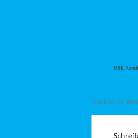
UBE Kandi
Trackbacks Sin
Schrei