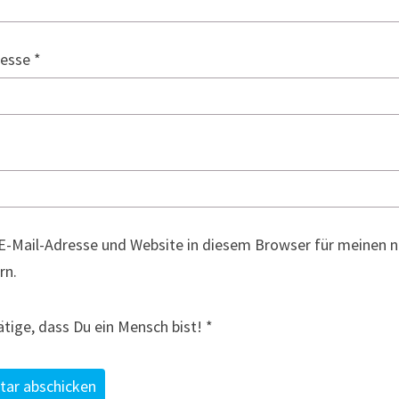
resse
*
E-Mail-Adresse und Website in diesem Browser für meinen
rn.
ätige, dass Du ein Mensch bist!
*