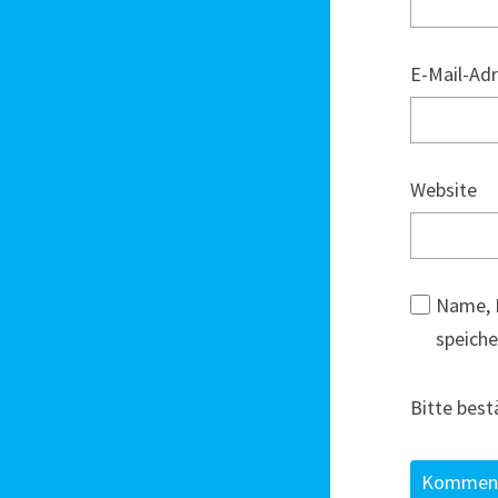
E-Mail-Ad
Website
Name, 
speiche
Bitte best