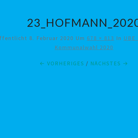
23_HOFMANN_202
ffentlicht
8. Februar 2020
Um
678 × 813
In
UBE 
Kommunalwahl 2020
← VORHERIGES
/
NÄCHSTES →