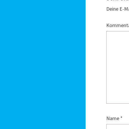
Deine E-Ma
Komment
Name
*