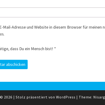
E-Mail-Adresse und Website in diesem Browser für meinen
rn.
ätige, dass Du ein Mensch bist!
*
© 2026
|
Stolz präsentiert von
WordPress
|
Theme:
Nisar