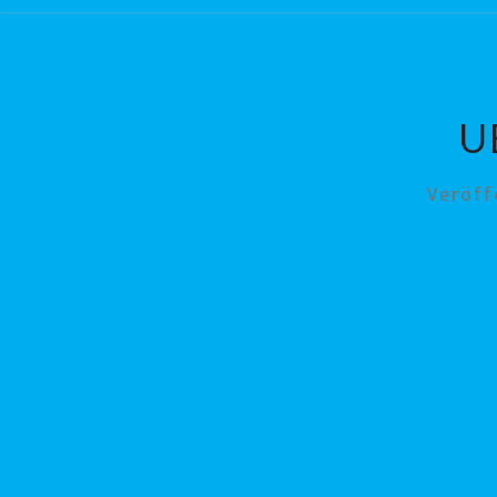
U
Veröff