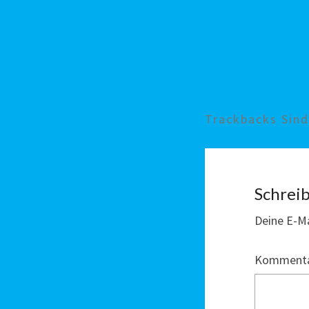
Trackbacks Sin
Schrei
Deine E-Ma
Komment