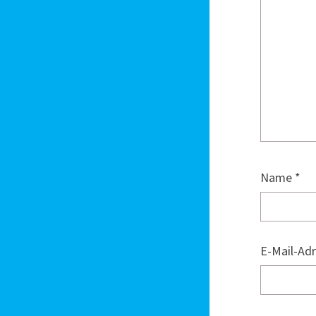
Name
*
E-Mail-Ad