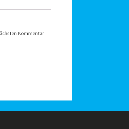
 nächsten Kommentar
g