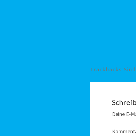
Trackbacks Sin
Schrei
Deine E-Ma
Komment