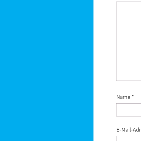
Name
*
E-Mail-Ad