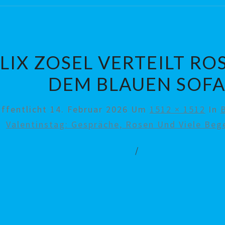
LIX ZOSEL VERTEILT RO
DEM BLAUEN SOF
öffentlicht
14. Februar 2026
Um
1512 × 1512
In
Valentinstag: Gespräche, Rosen Und Viele Be
/