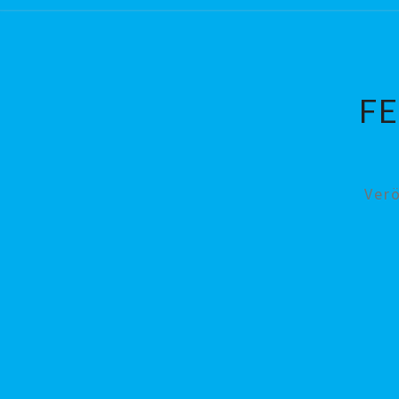
FE
Ver