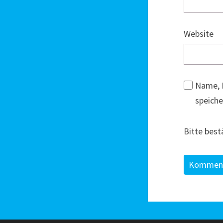
Website
Name, 
speiche
Bitte best