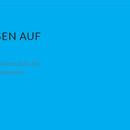
SEN AUF
A
Blaues Sofa Am
gegnungen