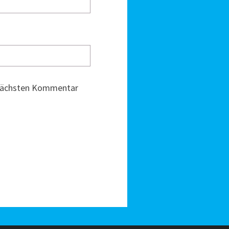
 nächsten Kommentar