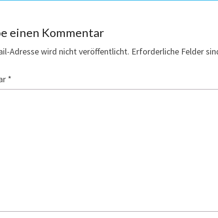
be einen Kommentar
il-Adresse wird nicht veröffentlicht.
Erforderliche Felder si
ar
*