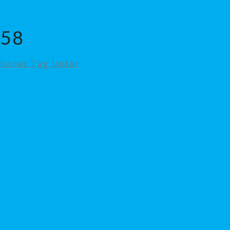
558
chöner Tag Unter