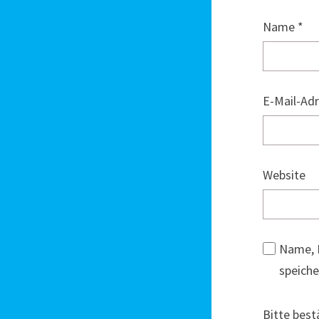
Name
*
E-Mail-Ad
Website
Name, 
speiche
Bitte best