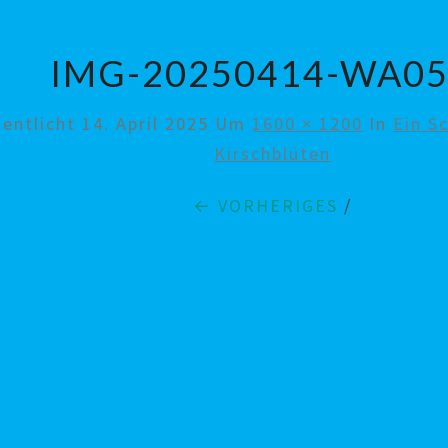
IMG-20250414-WA0
fentlicht
14. April 2025
Um
1600 × 1200
In
Ein S
Kirschblüten
← VORHERIGES
/