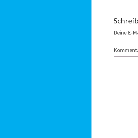
Schrei
Deine E-Ma
Komment