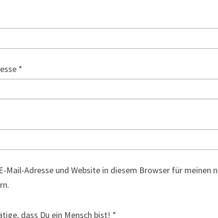
resse
*
E-Mail-Adresse und Website in diesem Browser für meinen
rn.
ätige, dass Du ein Mensch bist!
*